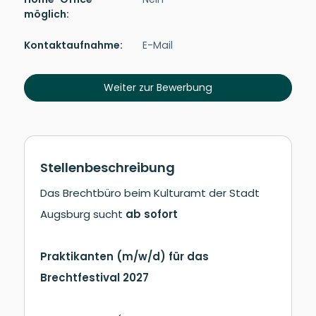
möglich:
Kontakt­auf­nah­me:
E-Mail
Weiter zur Bewerbung
Stellenbeschreibung
Das Brechtbüro beim Kulturamt der Stadt
Augsburg sucht
ab sofort
Praktikanten (m/w/d) für das
Brechtfestival 2027