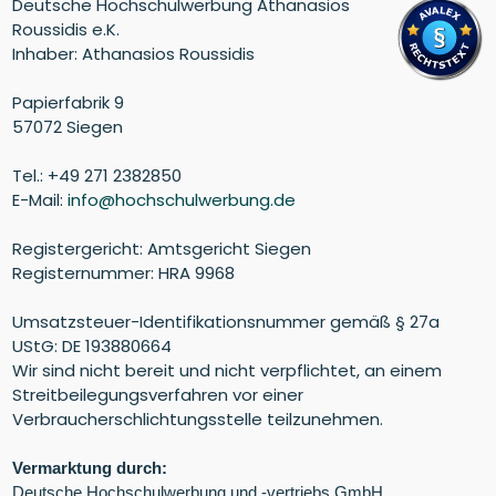
Deutsche Hochschulwerbung Athanasios
Roussidis e.K.
Inhaber: Athanasios Roussidis
Papierfabrik 9
57072 Siegen
Tel.: +49 271 2382850
E-Mail:
info@hochschulwerbung.de
Registergericht: Amtsgericht Siegen
Registernummer: HRA 9968
Umsatzsteuer-Identifikationsnummer gemäß § 27a
UStG: DE 193880664
Wir sind nicht bereit und nicht verpflichtet, an einem
Streitbeilegungsverfahren vor einer
Verbraucherschlichtungsstelle teilzunehmen.
Vermarktung durch:
Deutsche Hochschulwerbung und -vertriebs GmbH