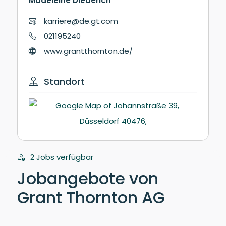
Madeleine Diederich
karriere@de.gt.com
021195240
www.grantthornton.de/
Standort
2 Jobs verfügbar
Jobangebote von
Grant Thornton AG