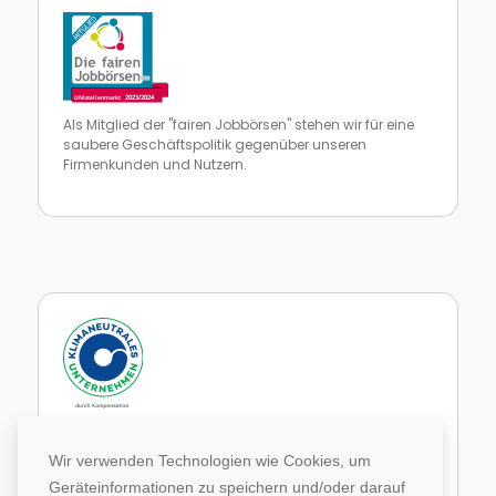
Als Mitglied der "fairen Jobbörsen" stehen wir für eine
saubere Geschäftspolitik gegenüber unseren
Firmenkunden und Nutzern.
Zur Website von faire Jobbörsen
Im Rahmen unseres Engagements in der Allianz für
Klima und Entwicklung gleichen wir unsere CO2-
Wir verwenden Technologien wie Cookies, um
Emissionen durch weltweite Projekte aus.
Geräteinformationen zu speichern und/oder darauf