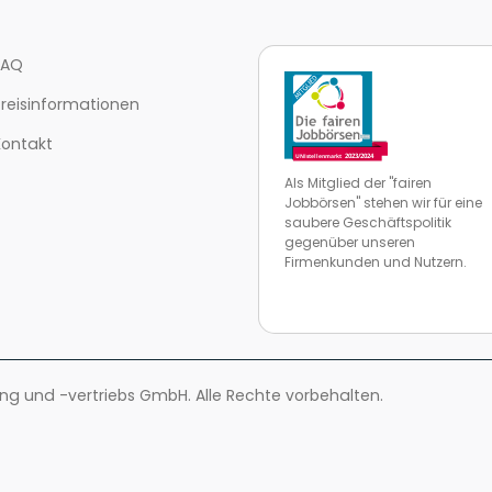
FAQ
Preisinformationen
Kontakt
Als Mitglied der "fairen
Jobbörsen" stehen wir für eine
saubere Geschäftspolitik
gegenüber unseren
Firmenkunden und Nutzern.
Zur Website von faire Jobbörse
 und -vertriebs GmbH. Alle Rechte vorbehalten.