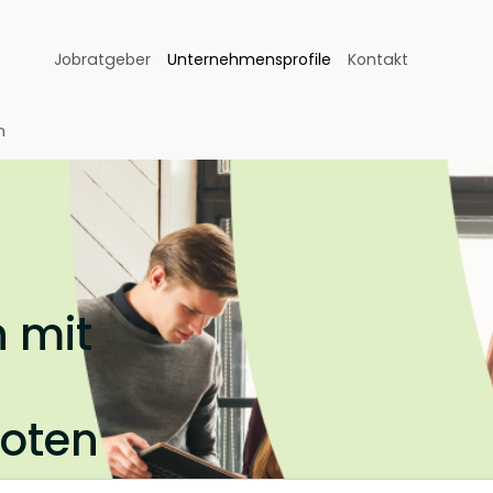
Jobratgeber
Unternehmensprofile
Kontakt
n
 mit
boten