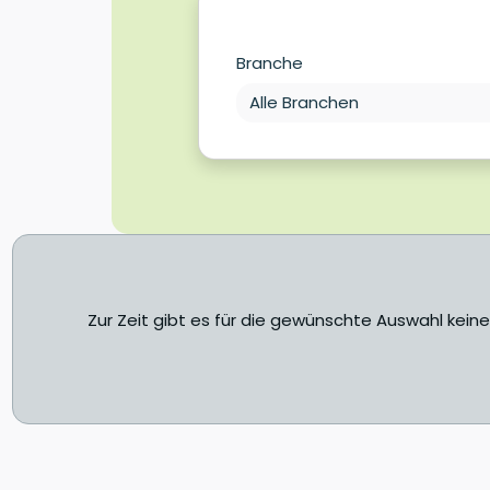
Branche
Zur Zeit gibt es für die gewünschte Auswahl kein