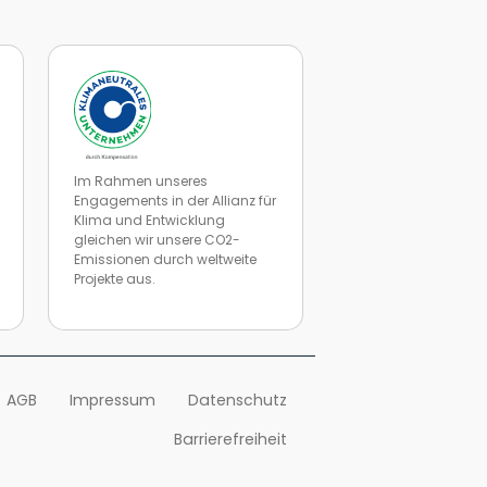
Im Rahmen unseres
Engagements in der Allianz für
Klima und Entwicklung
gleichen wir unsere CO2-
Emissionen durch weltweite
Projekte aus.
n
Zur Website von Climate Extender: Klimaneutrales Unternehme
AGB
Impressum
Datenschutz
Barrierefreiheit